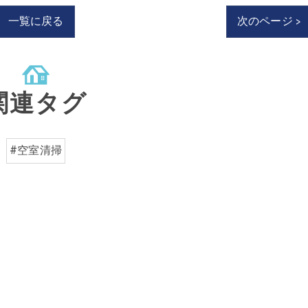
一覧に戻る
次のページ >
関連タグ
#空室清掃