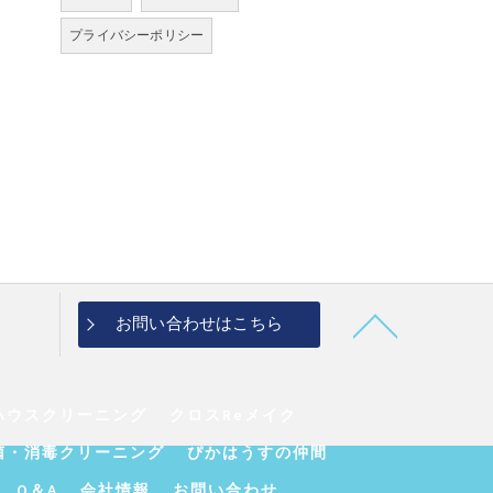
プライバシーポリシー
お問い合わせはこちら
ハウスクリーニング
クロスReメイク
菌・消毒クリーニング
ぴかはうすの仲間
Q＆A
会社情報
お問い合わせ