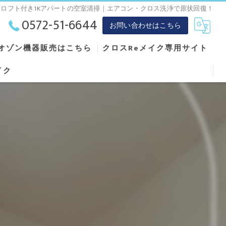
ロフト付き1Kアパートの空室清掃｜エアコン・クロス洗浄で原状回復！
0572-51-6644
お問い合わせはこちら
オゾン機器販売はこちら
クロスReメイク専用サイト
イク