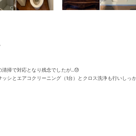
✨
清掃で対応となり残念でしたが…😓
サッシとエアコクリーニング（1台）とクロス洗浄も行いしっ