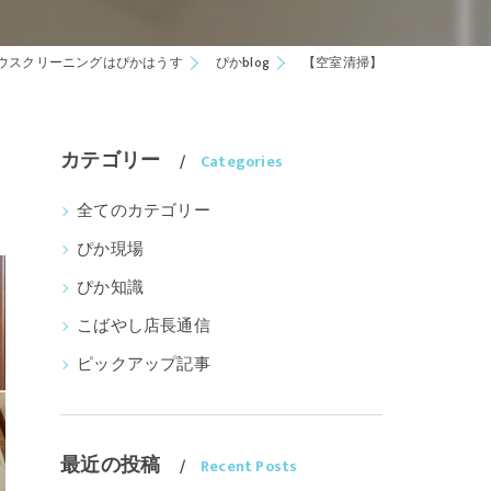
ウスクリーニングはぴかはうす
ぴかblog
【空室清掃】
カテゴリー
Categories
全てのカテゴリー
ぴか現場
ぴか知識
こばやし店長通信
ピックアップ記事
最近の投稿
Recent Posts