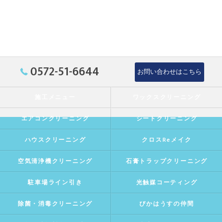
0572-51-6644
お問い合わせはこちら
施工メニュー
ワックスクリーニング
エアコンクリーニング
シートクリーニング
ハウスクリーニング
クロスReメイク
空気清浄機クリーニング
石膏トラップクリーニング
駐車場ライン引き
光触媒コーティング
除菌・消毒クリーニング
ぴかはうすの仲間