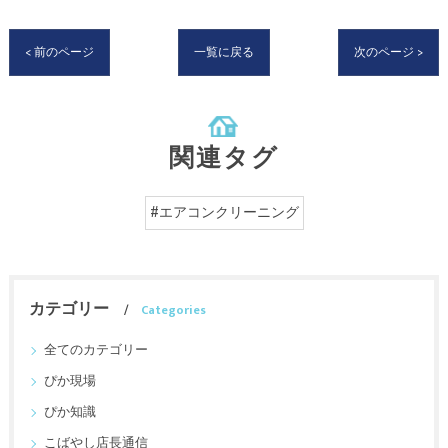
< 前のページ
一覧に戻る
次のページ >
関連タグ
#エアコンクリーニング
カテゴリー
Categories
全てのカテゴリー
ぴか現場
ぴか知識
こばやし店長通信