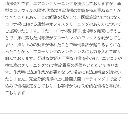
清掃会社です。エアコンクリーニングを提供しておりますが、新
型コロナウィルス陽性現場の消毒清掃の実績を積み重ねることが
できたこともあり、この経験を活かして、医療施設だけではなく
コロナ禍における店舗やオフィスクリーニングのあり方について
ご提案いたします。また、コロナ禍以降手指消毒を頻繁に行うこ
とで、床に落ちた消毒液がフローリングのワックスを剥がしてし
まい、滑り止めの効果が薄れたことで転倒事故が起こるようにな
ったことから、フローリングのメンテナンスにも力を入れて取り
組んでおります。 迅速な対応と丁寧な作業を心がけ、エアコンや
換気扇のクリーニングでは地域1番店の評価をいただいておりま
す。作業時に追加作業が必要となった場合にも追加料金を請求い
たしません。完全分解清掃の上に除菌抗菌コーティングまで全て
込みで価格設定をしており、お客様からは良心的な価格と喜ばれ
ております。