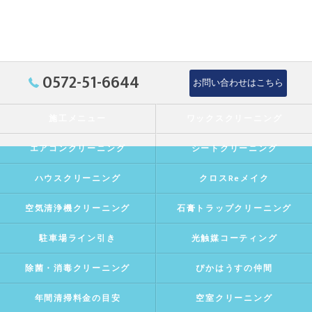
0572-51-6644
お問い合わせはこちら
施工メニュー
ワックスクリーニング
エアコンクリーニング
シートクリーニング
ハウスクリーニング
クロスReメイク
空気清浄機クリーニング
石膏トラップクリーニング
駐車場ライン引き
光触媒コーティング
除菌・消毒クリーニング
ぴかはうすの仲間
年間清掃料金の目安
空室クリーニング