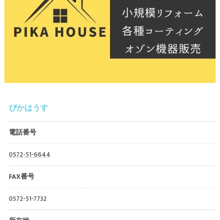
ぴかはうす
電話番号
0572-51-6644
FAX番号
0572-51-7732