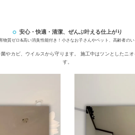
安心・快適・清潔、ぜんぶ叶える仕上がり
害物質ゼロ&高い消臭性能付き！小さなお子さんやペット、高齢者のい
菌やカビ、ウイルスから守ります。 施工中はツンとしたニ
す。