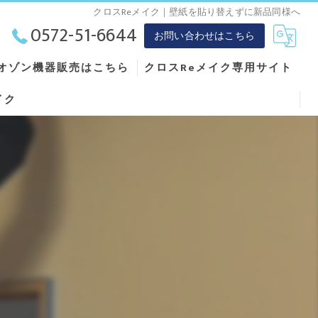
クロスReメイク｜壁紙を貼り替えずに新品同様へ
0572-51-6644
お問い合わせはこちら
オゾン機器販売はこちら
クロスReメイク専用サイト
イク