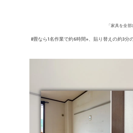
「家具を全部
8畳なら1名作業で約6時間※、貼り替えの約3