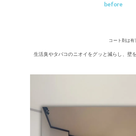
before
コート剤は有
生活臭やタバコのニオイをグッと減らし、壁を