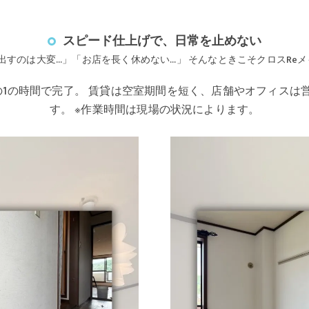
スピード仕上げで、日常を止めない
出すのは大変…」「お店を長く休めない…」 そんなときこそクロスRe
分の1の時間で完了。 賃貸は空室期間を短く、店舗やオフィス
す。 ※作業時間は現場の状況によります。