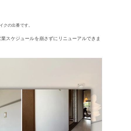
メイクの出番です。
は営業スケジュールを崩さずにリニューアルできま