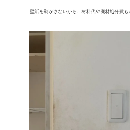
壁紙を剥がさないから、材料代や廃材処分費も