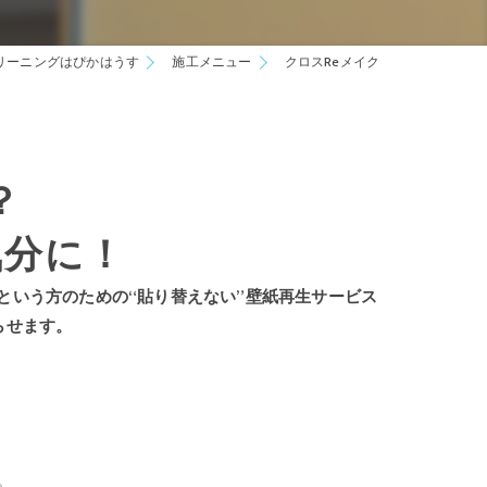
リーニングはぴかはうす
施工メニュー
クロスReメイク
？
気分に！
という方のための“貼り替えない”壁紙再生サービス
らせます。
。