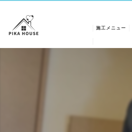
施工メニュー
ワックスクリー
エアコンクリー
シートクリーニ
ハウスクリーニ
クロスReメイク
空気清浄機クリ
石膏トラップク