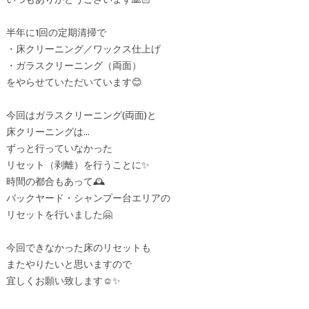
半年に1回の定期清掃で
・床クリーニング／ワックス仕上げ
・ガラスクリーニング（両面）
をやらせていただいています😊
今回はガラスクリーニング(両面)と
床クリーニングは…
ずっと行っていなかった
リセット（剥離）を行うことに✨
時間の都合もあって🕰️
バックヤード・シャンプー台エリアの
リセットを行いました🤗
今回できなかった床のリセットも
またやりたいと思いますので
宜しくお願い致します☺️✨