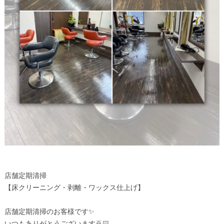
店舗定期清掃
【床クリーニング・剥離・ワックス仕上げ】
店舗定期清掃のお客様です✨
いつもありがとうございます🙇🏻