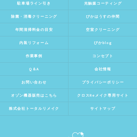
駐車場ライン引き
光触媒コーティング
除菌・消毒クリーニング
ぴかはうすの仲間
年間清掃料金の目安
空室クリーニング
内装リフォーム
ぴかblog
作業事例
コンセプト
Q＆A
会社情報
お問い合わせ
プライバシーポリシー
オゾン機器販売はこちら
クロスReメイク専用サイト
株式会社トータルリメイク
サイトマップ