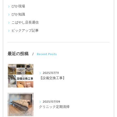
ぴか現場
ぴか知識
こばやし店長通信
ピックアップ記事
最近の投稿
Recent Posts
2025/07/11
【設備交換工事】
2025/07/09
クリニック定期清掃