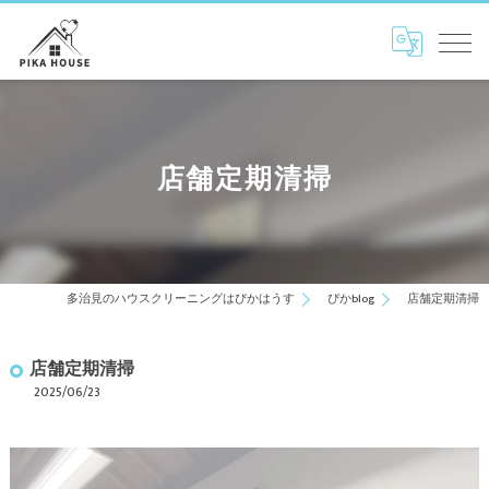
店舗定期清掃
多治見のハウスクリーニングはぴかはうす
ぴかblog
店舗定期清掃
店舗定期清掃
2025/06/23