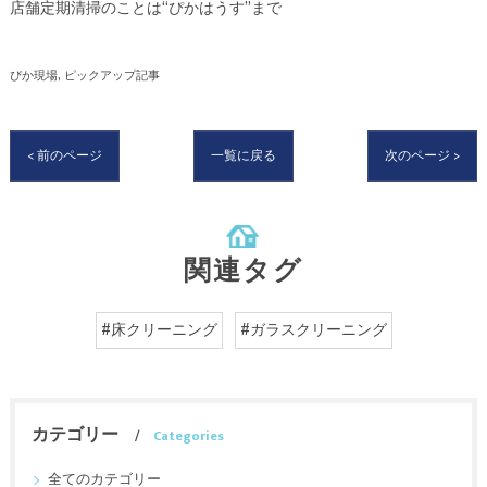
店舗定期清掃のことは“ぴかはうす”まで
ぴか現場
ピックアップ記事
< 前のページ
一覧に戻る
次のページ >
関連タグ
#床クリーニング
#ガラスクリーニング
カテゴリー
Categories
全てのカテゴリー