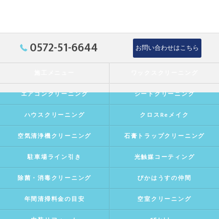
0572-51-6644
お問い合わせはこちら
施工メニュー
ワックスクリーニング
エアコンクリーニング
シートクリーニング
ハウスクリーニング
クロスReメイク
空気清浄機クリーニング
石膏トラップクリーニング
駐車場ライン引き
光触媒コーティング
除菌・消毒クリーニング
ぴかはうすの仲間
年間清掃料金の目安
空室クリーニング