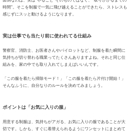
面倒なのは、実は“やること”そのものではなく、“取りかかるまでの
時間”。そこを制服で一気に飛び越えることができたら、ストレスも
感じずにスッと動けるようになります。
実は仕事でも当たり前に使われてる仕組み
警察官、消防士、お医者さんやパイロットなど、制服を着た瞬間に
気持ちが切り替わる職業ってたくさんありますよね。それと同じ仕
組みを、家の中でも取り入れてしまえばいいんです。
「この服を着たら掃除モード！」「この服を着たら片付け開始！」
そんなふうに、自分なりのルールを決めてみましょう。
ポイントは「お気に入りの服」
用意する制服は、気持ちがアガる、お気に入りの服であることが大
切です。しかも、すぐに着替えられるようにワンセットにまとめて