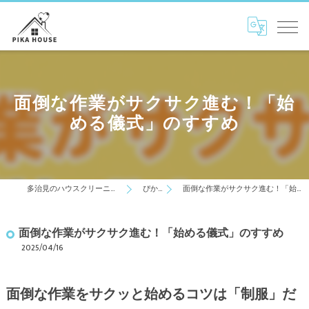
面倒な作業がサクサク進む！「始
める儀式」のすすめ
多治見のハウスクリーニングはぴかはうす
ぴかblog
面倒な作業がサクサク進む！「始める儀式」のすすめ
面倒な作業がサクサク進む！「始める儀式」のすすめ
2025/04/16
面倒な作業をサクッと始めるコツは「制服」だ