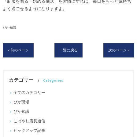
「制服を着る＝始める儀式」を習慣にすれば、毎日をもっと気持ち
よく過ごせるようになりますよ。
ぴか知識
< 前のページ
一覧に戻る
次のページ >
カテゴリー
Categories
全てのカテゴリー
ぴか現場
ぴか知識
こばやし店長通信
ピックアップ記事