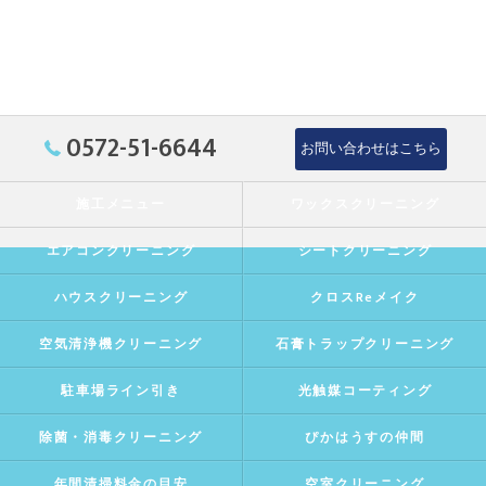
0572-51-6644
お問い合わせはこちら
施工メニュー
ワックスクリーニング
エアコンクリーニング
シートクリーニング
ハウスクリーニング
クロスReメイク
空気清浄機クリーニング
石膏トラップクリーニング
駐車場ライン引き
光触媒コーティング
除菌・消毒クリーニング
ぴかはうすの仲間
年間清掃料金の目安
空室クリーニング