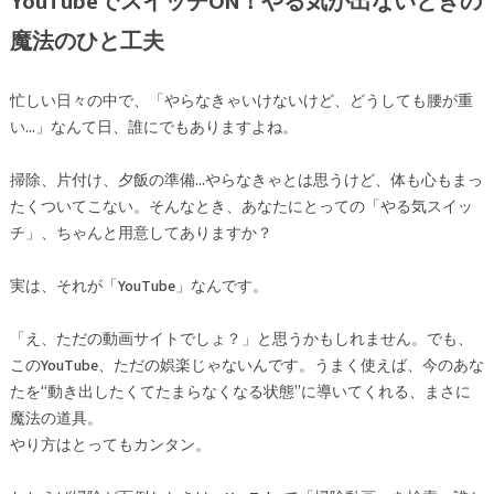
YouTubeでスイッチON！やる気が出ないときの
魔法のひと工夫
忙しい日々の中で、「やらなきゃいけないけど、どうしても腰が重
い…」なんて日、誰にでもありますよね。
掃除、片付け、夕飯の準備…やらなきゃとは思うけど、体も心もまっ
たくついてこない。そんなとき、あなたにとっての「やる気スイッ
チ」、ちゃんと用意してありますか？
実は、それが「YouTube」なんです。
「え、ただの動画サイトでしょ？」と思うかもしれません。でも、
このYouTube、ただの娯楽じゃないんです。うまく使えば、今のあな
たを“動き出したくてたまらなくなる状態”に導いてくれる、まさに
魔法の道具。
やり方はとってもカンタン。