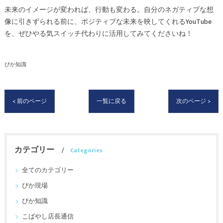
未来のイメージが変われば、行動も変わる。自分のネガティブな想
像に引きずられる前に、ポジティブな未来を映してくれるYouTube
を、ぜひやる気スイッチ代わりに活用してみてくださいね！
ぴか知識
< 前のページ
一覧に戻る
次のページ >
カテゴリー
Categories
全てのカテゴリー
ぴか現場
ぴか知識
こばやし店長通信