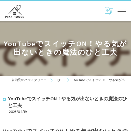
YouTubeでスイッチON！やる気が
出ないときの魔法のひと工夫
多治見のハウスクリーニングはぴかはうす
ぴかblog
YouTubeでスイッチON！やる気が出ないときの魔法のひと工夫
YouTubeでスイッチON！やる気が出ないときの魔法のひ
と工夫
2025/04/19