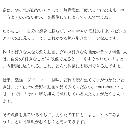
逆に、やる気が出ないときって、無意識に「疲れるだけの未来」や
「うまくいかない結末」を想像してしまってるんですよね。
だからこそ、自分の想像に頼らず、YouTubeで“理想の未来”をビジュ
アルで先に見てしまう。これがやる気を引き出すコツなんです。
釣りが好きな人なら釣り動画、グルメ好きなら地元のランチ特集…人
は、自分の“好きなこと”を映像で見ると、「今すぐやりたい！」と
いう衝動に駆られる。これ、どんな作業にも応用できるんですよ。
仕事、勉強、ダイエット、趣味、どれも腰が重くて手がつかないと
きは、まずはその分野の動画を見てみてください。YouTubeの中に
は、すでに「それに取り組んで成功している人たち」がたくさんい
ます。
その映像を見ているうちに、あなたの中にも「よし、やってみよ
う！」という衝動がむくむくと湧いてきます。