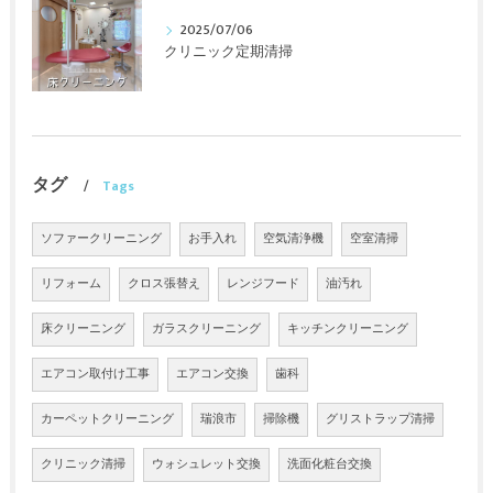
2025/07/06
クリニック定期清掃
タグ
Tags
ソファークリーニング
お手入れ
空気清浄機
空室清掃
リフォーム
クロス張替え
レンジフード
油汚れ
床クリーニング
ガラスクリーニング
キッチンクリーニング
エアコン取付け工事
エアコン交換
歯科
カーペットクリーニング
瑞浪市
掃除機
グリストラップ清掃
クリニック清掃
ウォシュレット交換
洗面化粧台交換