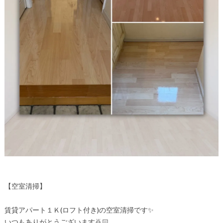
【空室清掃】
賃貸アパート１Ｋ(ロフト付き)の空室清掃です✨
いつもありがとうございます🙇🏻