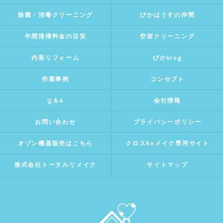
除菌・消毒クリーニング
ぴかはうすの仲間
年間清掃料金の目安
空室クリーニング
内装リフォーム
ぴかblog
作業事例
コンセプト
Q＆A
会社情報
お問い合わせ
プライバシーポリシー
オゾン機器販売はこちら
クロスReメイク専用サイト
株式会社トータルリメイク
サイトマップ