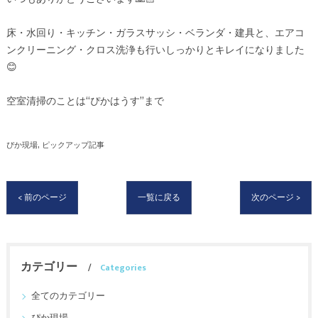
床・水回り・キッチン・ガラスサッシ・ベランダ・建具と、エアコ
ンクリーニング・クロス洗浄も行いしっかりとキレイになりました
😊
空室清掃のことは“ぴかはうす”まで
ぴか現場
ピックアップ記事
< 前のページ
一覧に戻る
次のページ >
カテゴリー
Categories
全てのカテゴリー