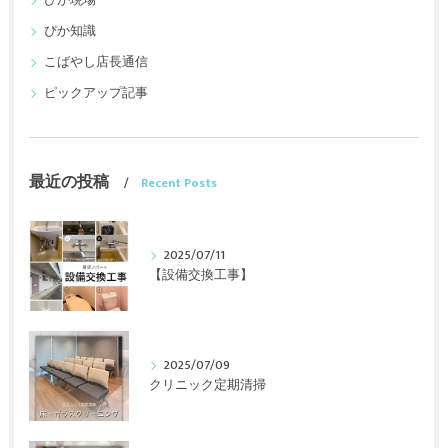
ぴか現場
ぴか知識
こばやし店長通信
ピックアップ記事
最近の投稿
Recent Posts
2025/07/11
【設備交換工事】
2025/07/09
クリニック定期清掃