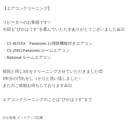
【エアコンクリーニング】
リピーターのお客様です✨
今回も“ぴかはうす”を選んでいただきありがとうございました🙇🏻
・CS-367CEX Panasonic お掃除機能付きエアコン
・CS-258CJ Panasonic ルームエアコン
・National ルームエアコン
前回と同じ3台をクリーニングさせていただきました😊
2年分の汚れをしっかりと洗い流しました✨
またのご依頼お待ちしております🙇🏻
エアコンクリーニングのことは“ぴかはうす”まで
ぴか現場
ピックアップ記事