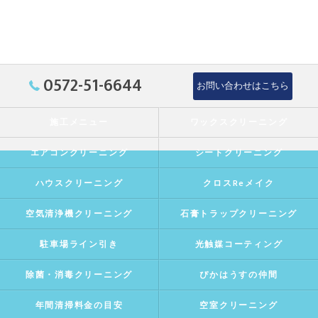
0572-51-6644
お問い合わせはこちら
施工メニュー
ワックスクリーニング
エアコンクリーニング
シートクリーニング
ハウスクリーニング
クロスReメイク
空気清浄機クリーニング
石膏トラップクリーニング
駐車場ライン引き
光触媒コーティング
除菌・消毒クリーニング
ぴかはうすの仲間
年間清掃料金の目安
空室クリーニング