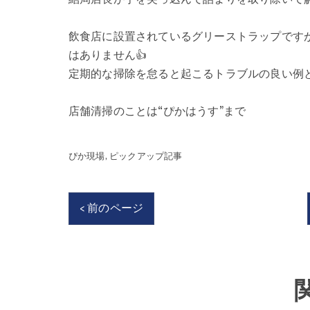
飲食店に設置されているグリーストラップです
はありません👍
定期的な掃除を怠ると起こるトラブルの良い例と
店舗清掃のことは“ぴかはうす”まで
ぴか現場
ピックアップ記事
< 前のページ