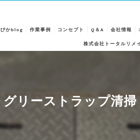
ぴかblog
作業事例
コンセプト
Q＆A
会社情報
株式会社トータルリメ
ニング
ニング
ング
ング
グリーストラップ清掃
ーニング
リーニング