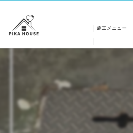
施工メニュー
ワックスクリー
エアコンクリー
シートクリーニ
ハウスクリーニ
クロスReメイク
空気清浄機クリ
石膏トラップク