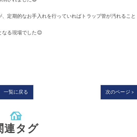
が、定期的なお手入れを行っていればトラップ管が汚れること
なる現場でした😌
一覧に戻る
次のページ >
関連タグ