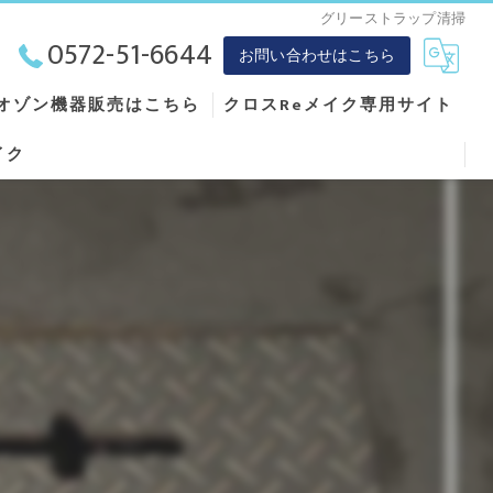
グリーストラップ清掃
0572-51-6644
お問い合わせはこちら
オゾン機器販売はこちら
クロスReメイク専用サイト
イク