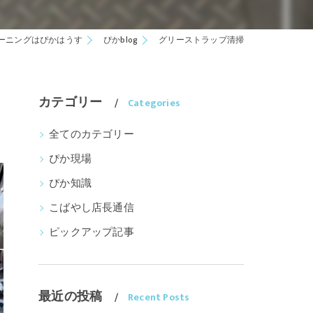
ーニングはぴかはうす
ぴかblog
グリーストラップ清掃
カテゴリー
Categories
全てのカテゴリー
ぴか現場
ぴか知識
こばやし店長通信
ピックアップ記事
最近の投稿
Recent Posts