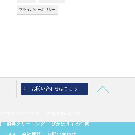
プライバシーポリシー
お問い合わせはこちら
ハウスクリーニング
クロスReメイク
菌・消毒クリーニング
ぴかはうすの仲間
Q＆A
会社情報
お問い合わせ