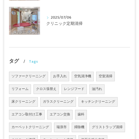
2025/07/06
クリニック定期清掃
タグ
Tags
ソファークリーニング
お手入れ
空気清浄機
空室清掃
リフォーム
クロス張替え
レンジフード
油汚れ
床クリーニング
ガラスクリーニング
キッチンクリーニング
エアコン取付け工事
エアコン交換
歯科
カーペットクリーニング
瑞浪市
掃除機
グリストラップ清掃