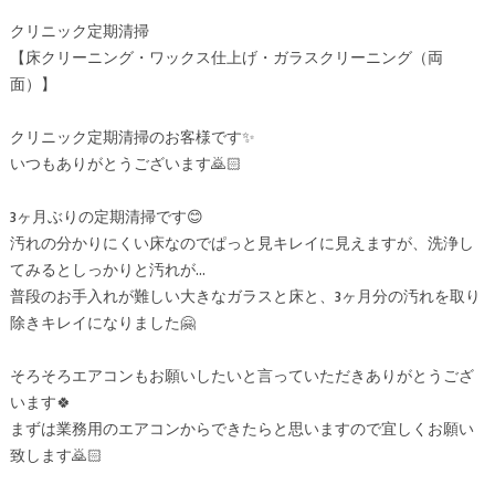
クリニック定期清掃
【床クリーニング・ワックス仕上げ・ガラスクリーニング（両
面）】
クリニック定期清掃のお客様です✨
いつもありがとうございます🙇🏻
3ヶ月ぶりの定期清掃です😊
汚れの分かりにくい床なのでぱっと見キレイに見えますが、洗浄し
てみるとしっかりと汚れが…
普段のお手入れが難しい大きなガラスと床と、3ヶ月分の汚れを取り
除きキレイになりました🤗
そろそろエアコンもお願いしたいと言っていただきありがとうござ
います🍀
まずは業務用のエアコンからできたらと思いますので宜しくお願い
致します🙇🏻