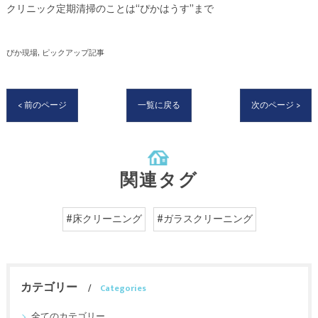
クリニック定期清掃のことは“ぴかはうす”まで
ぴか現場
ピックアップ記事
< 前のページ
一覧に戻る
次のページ >
関連タグ
#床クリーニング
#ガラスクリーニング
カテゴリー
Categories
全てのカテゴリー