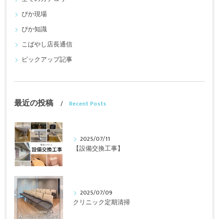
ぴか現場
ぴか知識
こばやし店長通信
ピックアップ記事
最近の投稿
Recent Posts
2025/07/11
【設備交換工事】
2025/07/09
クリニック定期清掃