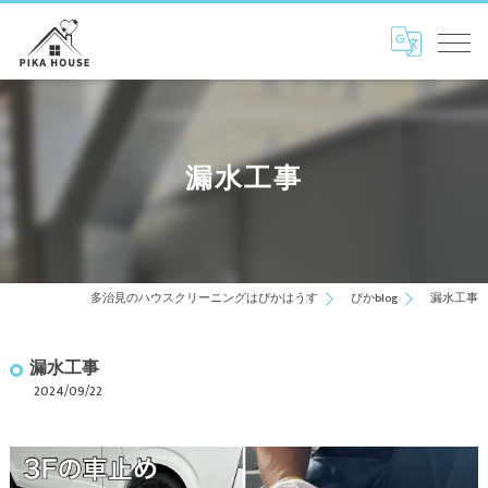
漏水工事
多治見のハウスクリーニングはぴかはうす
ぴかblog
漏水工事
漏水工事
2024/09/22