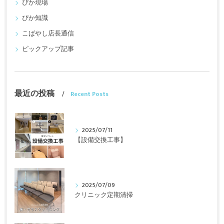
ぴか現場
ぴか知識
こばやし店長通信
ピックアップ記事
最近の投稿
Recent Posts
2025/07/11
【設備交換工事】
2025/07/09
クリニック定期清掃