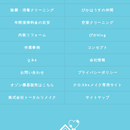
除菌・消毒クリーニング
ぴかはうすの仲間
年間清掃料金の目安
空室クリーニング
内装リフォーム
ぴかblog
作業事例
コンセプト
Q＆A
会社情報
お問い合わせ
プライバシーポリシー
オゾン機器販売はこちら
クロスReメイク専用サイト
株式会社トータルリメイク
サイトマップ