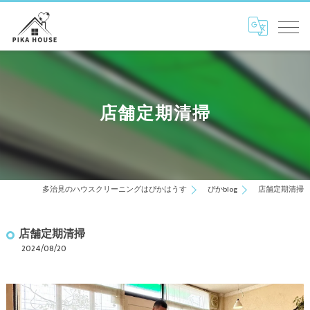
店舗定期清掃
多治見のハウスクリーニングはぴかはうす
ぴかblog
店舗定期清掃
店舗定期清掃
2024/08/20