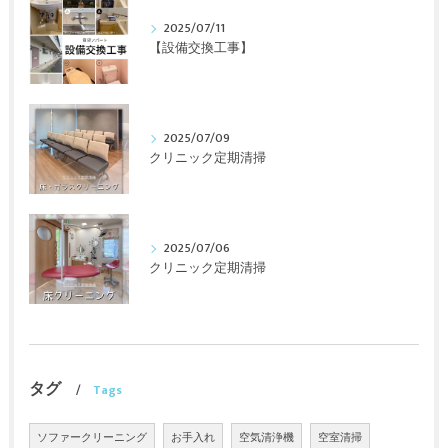
2025/07/11
【設備交換工事】
2025/07/09
クリニック定期清掃
2025/07/06
クリニック定期清掃
タグ
Tags
ソファークリーニング
お手入れ
空気清浄機
空室清掃