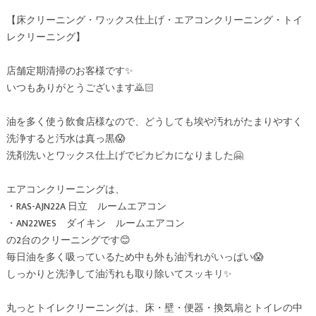
【床クリーニング・ワックス仕上げ・エアコンクリーニング・トイ
レクリーニング】
店舗定期清掃のお客様です✨
いつもありがとうございます🙇🏻
油を多く使う飲食店様なので、どうしても埃や汚れがたまりやすく
洗浄すると汚水は真っ黒😱
洗剤洗いとワックス仕上げでピカピカになりました🤗
エアコンクリーニングは、
・RAS-AJN22A 日立 ルームエアコン
・AN22WES ダイキン ルームエアコン
の2台のクリーニングです😊
毎日油を多く吸っているため中も外も油汚れがいっぱい😱
しっかりと洗浄して油汚れも取り除いてスッキリ✨
丸っとトイレクリーニングは、床・壁・便器・換気扇とトイレの中