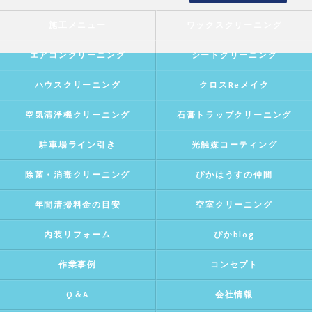
施工メニュー
ワックスクリーニング
エアコンクリーニング
シートクリーニング
ハウスクリーニング
クロスReメイク
空気清浄機クリーニング
石膏トラップクリーニング
駐車場ライン引き
光触媒コーティング
除菌・消毒クリーニング
ぴかはうすの仲間
年間清掃料金の目安
空室クリーニング
内装リフォーム
ぴかblog
作業事例
コンセプト
Q＆A
会社情報