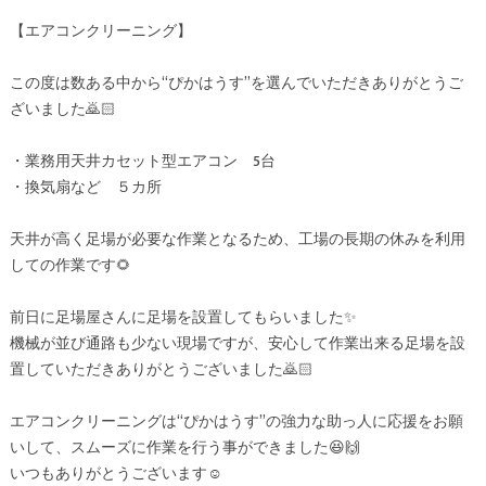
【エアコンクリーニング】
この度は数ある中から“ぴかはうす”を選んでいただきありがとうご
ざいました🙇🏻
・業務用天井カセット型エアコン 5台
・換気扇など ５カ所
天井が高く足場が必要な作業となるため、工場の長期の休みを利用
しての作業です🌻
前日に足場屋さんに足場を設置してもらいました✨
機械が並び通路も少ない現場ですが、安心して作業出来る足場を設
置していただきありがとうございました🙇🏻
エアコンクリーニングは“ぴかはうす”の強力な助っ人に応援をお願
いして、スムーズに作業を行う事ができました😆🙌
いつもありがとうございます☺️