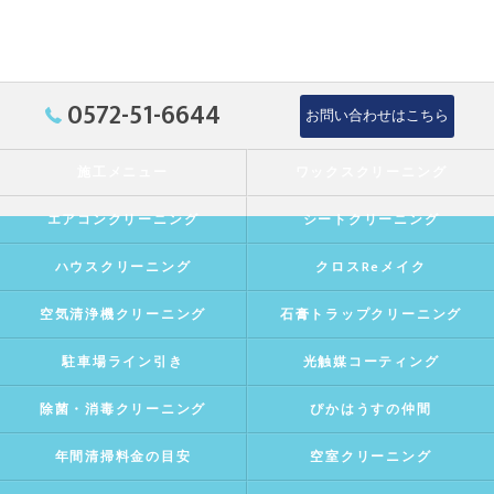
0572-51-6644
お問い合わせはこちら
施工メニュー
ワックスクリーニング
エアコンクリーニング
シートクリーニング
ハウスクリーニング
クロスReメイク
空気清浄機クリーニング
石膏トラップクリーニング
駐車場ライン引き
光触媒コーティング
除菌・消毒クリーニング
ぴかはうすの仲間
年間清掃料金の目安
空室クリーニング