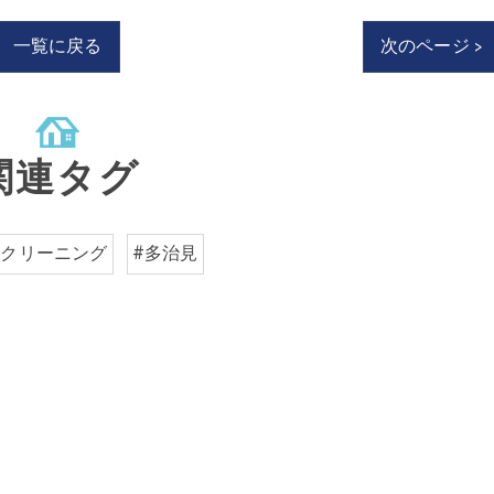
一覧に戻る
次のページ >
関連タグ
スクリーニング
#多治見