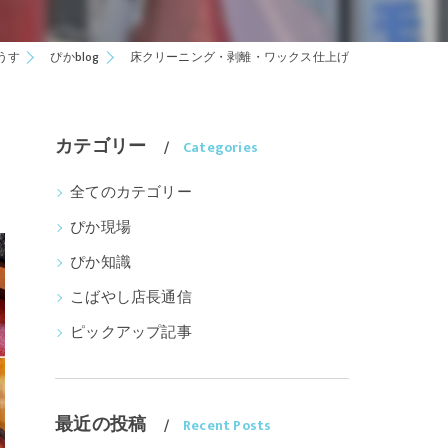
うす
ぴかblog
床クリーニング・剥離・ワックス仕上げ
カテゴリー
Categories
全てのカテゴリー
ぴか現場
ぴか知識
こばやし店長通信
ピックアップ記事
最近の投稿
Recent Posts