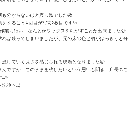
も分からないほど真っ黒でした😱
をすること4回目が写真2枚目です💦
作業も行い、なんとかワックスを剥がすことが出来ました😅
汚れは残ってしまいましたが、元の床の色と柄がはっきりと分
残していく良さを感じられる現場となりました😌
さんですが、このままを残したいという思いも聞き、店長のこ
…✨
洗浄へ…)