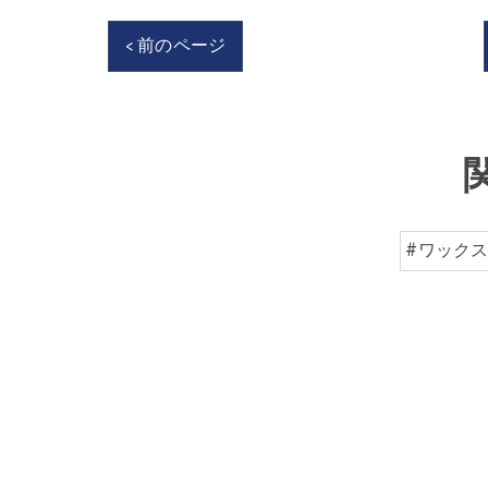
< 前のページ
#ワック