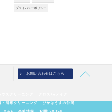
プライバシーポリシー
お問い合わせはこちら
ハウスクリーニング
クロスReメイク
菌・消毒クリーニング
ぴかはうすの仲間
Q＆A
会社情報
お問い合わせ