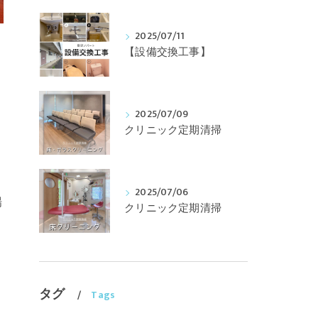
2025/07/11
【設備交換工事】
2025/07/09
クリニック定期清掃
2025/07/06
場
クリニック定期清掃
タグ
Tags