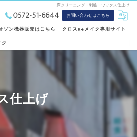
床クリーニング・剥離・ワックス仕上げ
0572-51-6644
お問い合わせはこちら
オゾン機器販売はこちら
クロスReメイク専用サイト
イク
ス仕上げ