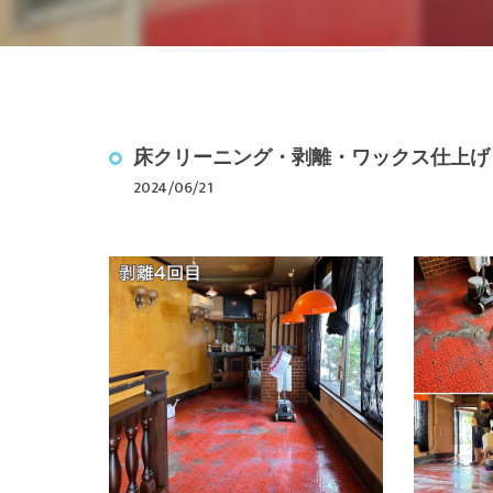
駐車場ライン引
光触媒コーティ
除菌・消毒クリ
床クリーニング・剥離・ワックス仕上げ
2024/06/21
ぴかはうすの仲
年間清掃料金の
空室クリーニン
内装リフォーム