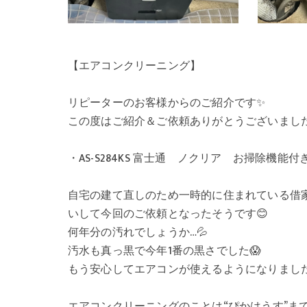
【エアコンクリーニング】
リピーターのお客様からのご紹介です✨
この度はご紹介＆ご依頼ありがとうございました
・AS-S284KS 富士通 ノクリア お掃除機能
自宅の建て直しのため一時的に住まれている借
いして今回のご依頼となったそうです😊
何年分の汚れでしょうか…💦
汚水も真っ黒で今年1番の黒さでした😱
もう安心してエアコンが使えるようになりました
エアコンクリーニングのことは“ぴかはうす”ま