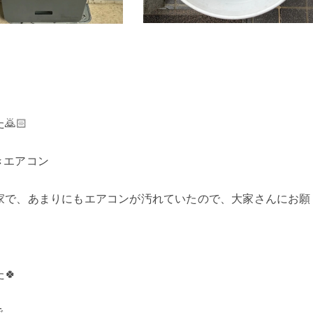
🏻
付きエアコン
家で、あまりにもエアコンが汚れていたので、大家さんにお願
🍀
で