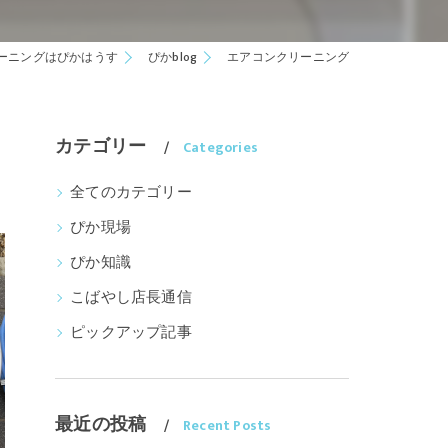
ーニングはぴかはうす
ぴかblog
エアコンクリーニング
カテゴリー
Categories
全てのカテゴリー
ぴか現場
ぴか知識
こばやし店長通信
ピックアップ記事
最近の投稿
Recent Posts