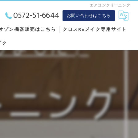
エアコンクリーニング
0572-51-6644
お問い合わせはこちら
オゾン機器販売はこちら
クロスReメイク専用サイト
イク