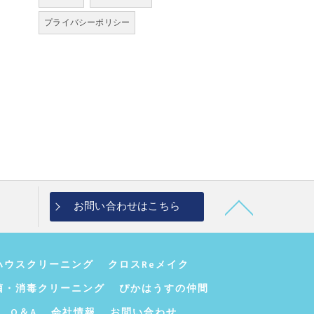
プライバシーポリシー
お問い合わせはこちら
ハウスクリーニング
クロスReメイク
菌・消毒クリーニング
ぴかはうすの仲間
Q＆A
会社情報
お問い合わせ