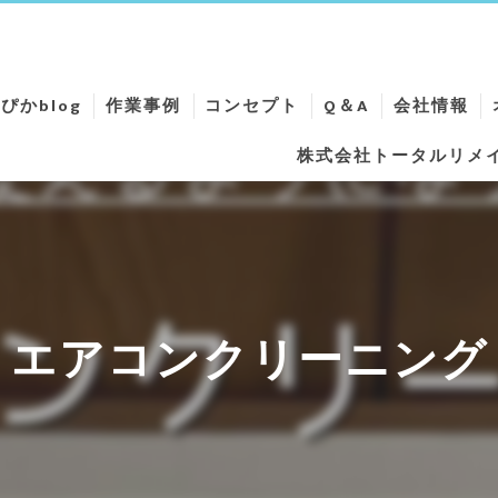
ぴかblog
作業事例
コンセプト
Q＆A
会社情報
株式会社トータルリメ
ニング
ニング
ング
ング
エアコンクリーニング
ーニング
リーニング