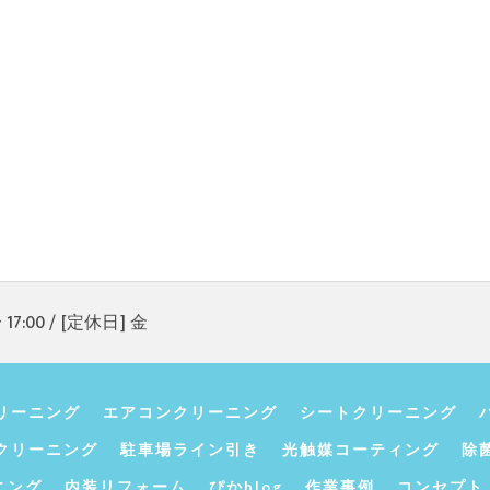
17:00 / [定休日] 金
リーニング
エアコンクリーニング
シートクリーニング
クリーニング
駐車場ライン引き
光触媒コーティング
除
ニング
内装リフォーム
ぴかblog
作業事例
コンセプト