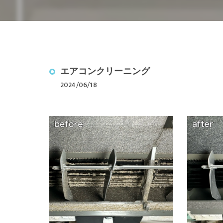
駐車場ライン引
光触媒コーティ
除菌・消毒クリ
エアコンクリーニング
2024/06/18
ぴかはうすの仲
年間清掃料金の
空室クリーニン
内装リフォーム