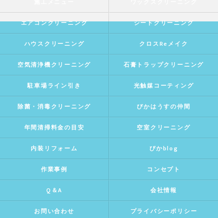
施工メニュー
ワックスクリーニング
エアコンクリーニング
シートクリーニング
ハウスクリーニング
クロスReメイク
空気清浄機クリーニング
石膏トラップクリーニング
駐車場ライン引き
光触媒コーティング
除菌・消毒クリーニング
ぴかはうすの仲間
年間清掃料金の目安
空室クリーニング
内装リフォーム
ぴかblog
作業事例
コンセプト
Q＆A
会社情報
お問い合わせ
プライバシーポリシー