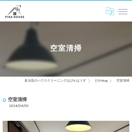
空室清掃
多治見のハウスクリーニングはぴかはうす
ぴかblog
空室清掃
空室清掃
2024/04/05