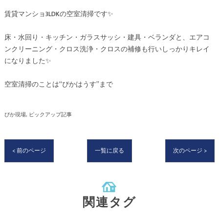
賃貸マンショ3LDKの空室清掃です✨
床・水回り・キッチン・ガラスサッシ・建具・ベランダと、エアコ
ンクリーニング・クロス洗浄・クロスの補修も行いしっかりキレイ
になりました✨
空室清掃のことは“ぴかはうす”まで
ぴか現場
ピックアップ記事
< 前のページ
一覧に戻る
次のページ >
関連タグ