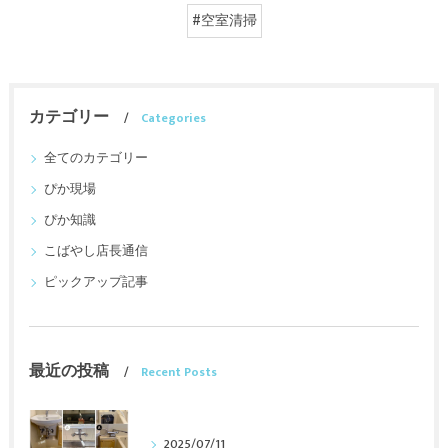
#空室清掃
カテゴリー
Categories
全てのカテゴリー
ぴか現場
ぴか知識
こばやし店長通信
ピックアップ記事
最近の投稿
Recent Posts
2025/07/11