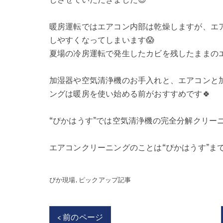
しさせていただきました😊
暖房運転ではエアコン内部は乾燥しますが、エ
しやすくなってしまいます😱
夏場の冷房運転で発生したカビを残したままの
加湿器や空気清浄機のお手入れと、エアコンと
ングは暖房を使い始める前がおすすめです🍀
“ぴかはうす”では空気清浄機の完全分解クリーニ
エアコンクリーニングのことは“ぴかはうす”ま
ぴか現場
ピックアップ記事
< 前のページ