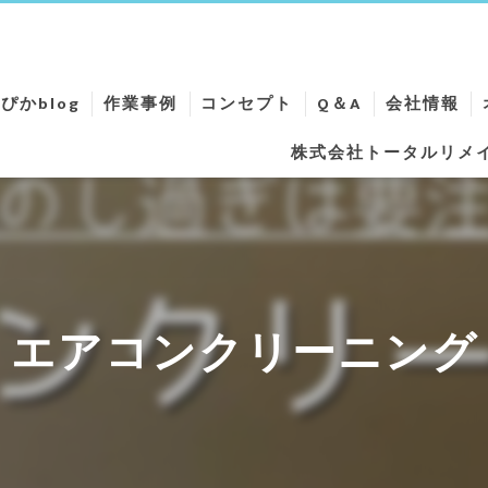
ぴかblog
作業事例
コンセプト
Q＆A
会社情報
株式会社トータルリメ
ニング
ニング
ング
ング
エアコンクリーニング
ーニング
リーニング