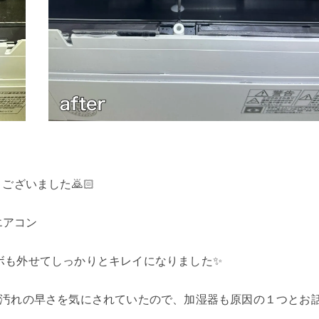
ございました🙇🏻
エアコン
ボも外せてしっかりとキレイになりました✨
、汚れの早さを気にされていたので、加湿器も原因の１つとお