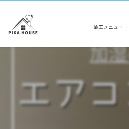
施工メニュー
ワックスクリー
エアコンクリー
シートクリーニ
ハウスクリーニ
クロスReメイク
空気清浄機クリ
石膏トラップク