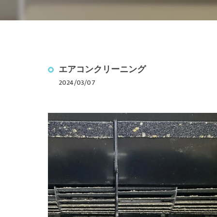
駐車場ライン引
光触媒コーティ
除菌・消毒クリ
エアコンクリーニング
2024/03/07
ぴかはうすの仲
年間清掃料金の
空室クリーニン
内装リフォーム