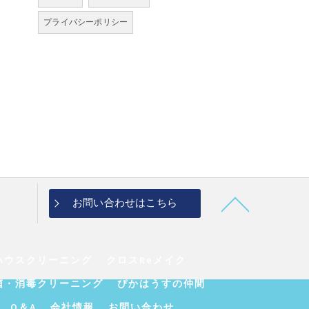
プライバシーポリシー
お問い合わせはこちら
ハウスクリーニング
クロスReメイク
菌・消毒クリーニング
ぴかはうすの仲間
Q＆A
会社情報
お問い合わせ