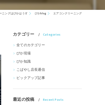
ーニングはぴかはうす
ぴかblog
エアコンクリーニング
カテゴリー
Categories
全てのカテゴリー
ぴか現場
ぴか知識
こばやし店長通信
ピックアップ記事
最近の投稿
Recent Posts