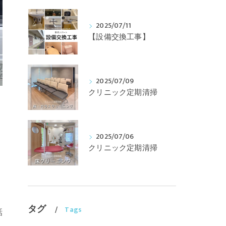
2025/07/11
【設備交換工事】
2025/07/09
クリニック定期清掃
2025/07/06
クリニック定期清掃
タグ
Tags
話