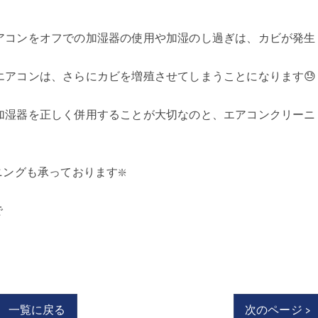
アコンをオフでの加湿器の使用や加湿のし過ぎは、カビが発生
エアコンは、さらにカビを増殖させてしまうことになります😓
加湿器を正しく併用することが大切なのと、エアコンクリーニ
ングも承っております❇️
で
一覧に戻る
次のページ >